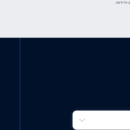
וידידותי.