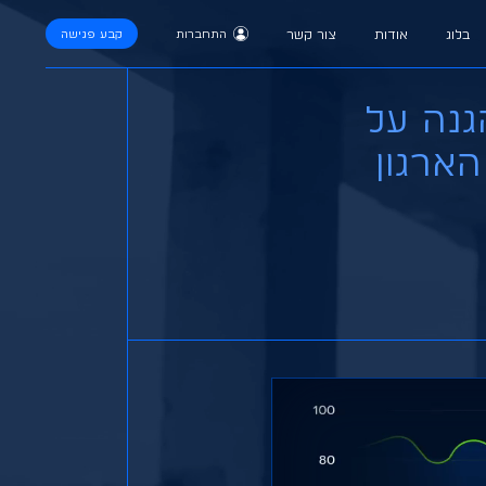
בלוג
אודות
צור קשר
התחברות
קבע פגישה
גנה על
הארגון