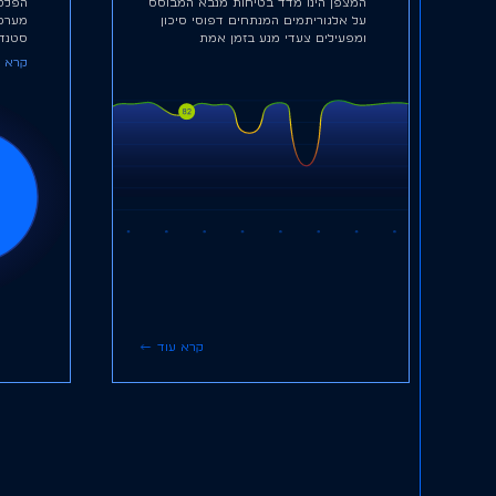
המצפן הינו מדד בטיחות מנבא המבוסס
הפלט
על אלגוריתמים המנתחים דפוסי סיכון
מערכו
ומפעילים צעדי מנע בזמן אמת
סטנד
קרא ע
קרא עוד