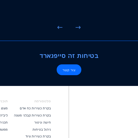
בטיחות זה סייפגארד
צור קשר
פלטפורמה
תוכני
בקרת כשירות כח אדם
מצפן
בקרת כשירות קבלני משנה
ליב״ה
חישה וניטור
תכנית
ניהול בטיחות
ממשקי
בקרת כשירות ציוד