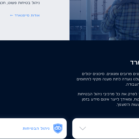
ניהול בטיחות פשוט, חכם 
אודות סייפגארד
רד
מרובים ומגוונים. סיכונים יכולים
שלנו נועדה לתת מענה מקיף לתחומים
העבודה.
לפרק את כל מרכיבי ניהול הבטיחות
ח, ומאידך לייצר איגום מידע בזמן
ות ה׳מצפן׳.
ניהול הבטיחות