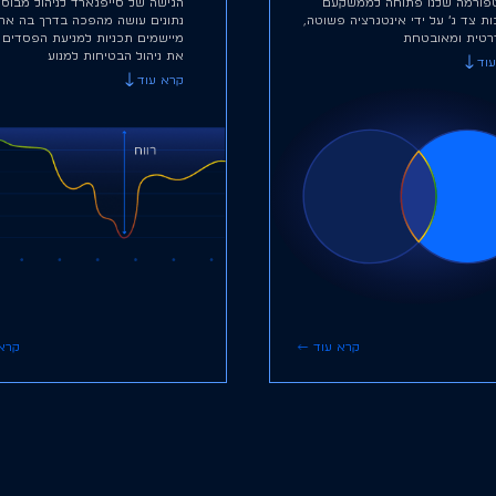
פורמה שלנו פתוחה לממשקעם
הגישה של סייפגארד לניהול מבוס
ת צד ג׳ על ידי אינטגרציה פשוטה,
נתונים עושה מהפכה בדרך בה ארג
רטית ומאובטחת
מיישמים תכניות למניעת הפסדים 
את ניהול הבטיחות למנוע
וד
קרא עוד
קרא עוד
קרא 