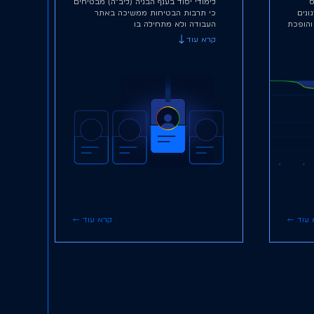
ס
לימודי יסוד בענף הבניה (ליב״ה) מבטיחים
ונים
כי תרבות הבטיחות ממשיכה באתר
והופכת
העבודה ולא מתחילה בו
קרא עוד
עוד
קרא עוד