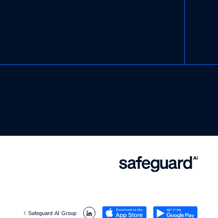
Safeguard AI Group