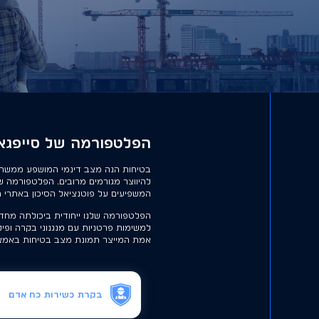
הפלטפורמה של סייפגא
בטיחות הנה מצב דינמי המושפע ממשתנים 
להיווצר מגורמים מרובים. הפלטפורמה 
המשפיעים על פוטנציאל הסיכון באתרי 
הפלטפורמה שלנו ייחודית ביכולתה מחד 
למשימות פרטניות עם מנגנוני בקרה ופיקו
אמת המייצר תמונת מצב בטיחות באמצע
בקרת כשירות כח אדם