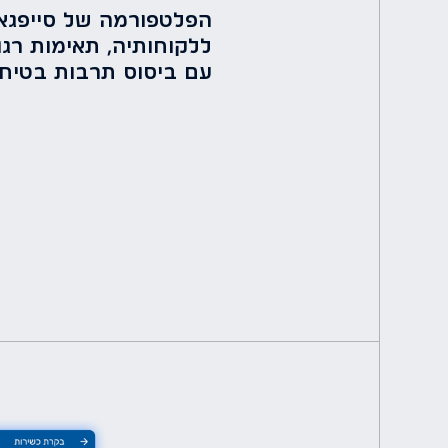
הפלטפורמה של סייפגא
ללקוחותיה, תאימות רגו
עם ביסוס תרבות בטיחו