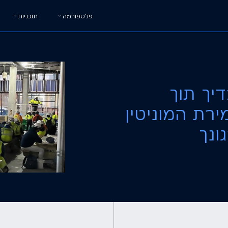
פלטפורמה
תוכניות
דיך תוך
רת המוניטין
ונך