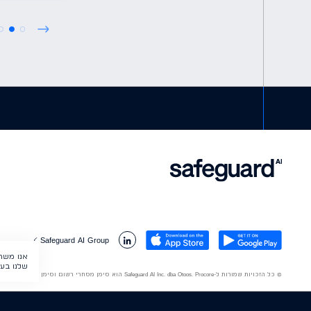
Safeguard AI Group
אנו משת
שלנו בעוג
© כל הזכויות שמורות ל-Safeguard AI Inc. dba Otoos. Procore הוא סימן מסחרי רשום וסימן שירות של Procore Technologies, Inc