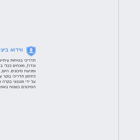
ווידוא ביצ
תדריכי בטיחות עיתיים
וכדו׳), מוכחים ככלי 
ומניעת סיכונים. היום
לתזמן תדריכי בוקר ע
על ידי מנגנוני בקרה 
הסיכונים בשטח באמצ