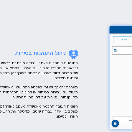
ניהול התנהגות בטיחות
התנהגות העובדים באתרי עבודה מוכתבת בראש
ובראשונה מהדרג הניהולי של הארגון. דוגמא אישית 
של תרבות דיווח בארגון מבססת לאורך זמן תרבות
ומונעת סיכונים.
מערכת ״המקל והגזר״ בפלטפורמה שלנו מאפשרת 
תיעוד של עבירות בטיחות או לחילופין התנהגויות חי
מתן קנסות ועצירות עבודה ומתן תמריצים.
רשומת העובד החכמה מאפשרת מעקב לאורך זמן 
מעקב בין אתרי עבודה שונים, ומקטינה את החשיפ
הארגון לסיכון.