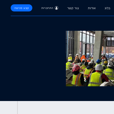
בלוג
אודות
צור קשר
התחברות
קבע פגישה