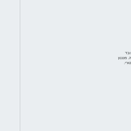
ובד
 מנגנון
רי.