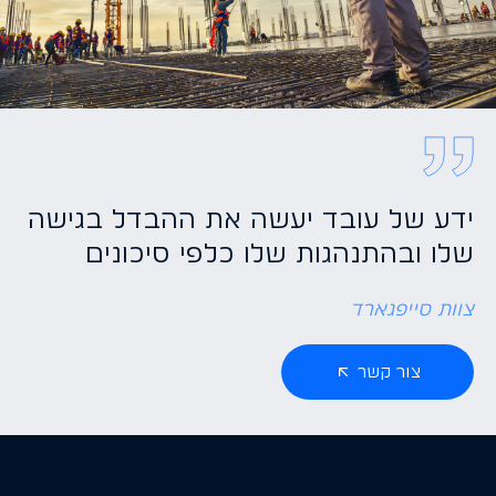
ידע של עובד יעשה את ההבדל בגישה
שלו ובהתנהגות שלו כלפי סיכונים
צוות סייפגארד
צור קשר