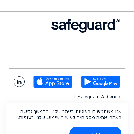
Safeguard AI Group
אנו משתמשים בעוגיות באתר שלנו. בהמשך גלישה
פלטפורמה
תוכניות
באתר, את/ה מסכים/ה לאישור שימוש שלנו בעוגיות.
בקרת כשירות כח אדם
מצפן
אשר