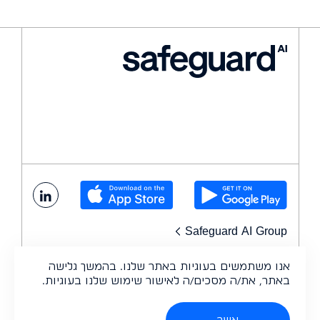
Safeguard AI Group
אנו משתמשים בעוגיות באתר שלנו. בהמשך גלישה
פלטפורמה
תוכניות
באתר, את/ה מסכים/ה לאישור שימוש שלנו בעוגיות.
בקרת כשירות כח אדם
מצפן
אשר