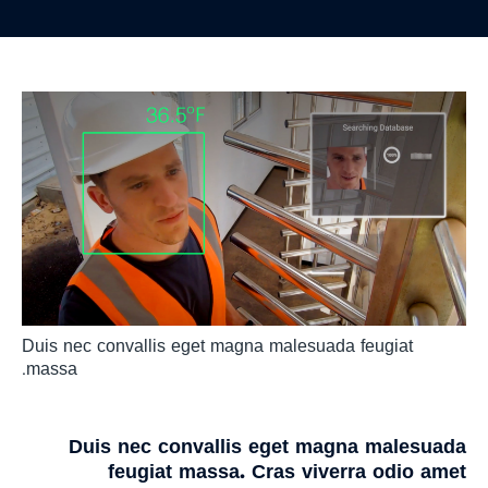
ממשקי נתונים
בקרת כשירות ציוד
Duis nec convallis eget magna malesuada feugiat
massa.
Duis nec convallis eget magna malesuada
feugiat massa. Cras viverra odio amet