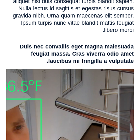
aliquet nisl duis consequat turpis blandit sapien.
Nulla lectus id sagittis et egestas risus cursus
gravida nibh. Urna quam maecenas elit semper.
Ipsum turpis nunc vitae blandit mattis feugiat
libero morbi.
Duis nec convallis eget magna malesuada
feugiat massa. Cras viverra odio amet
faucibus mi fringilla a vulputate.