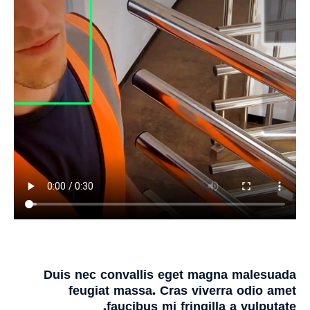
Duis nec convallis eget magna malesuada
feugiat massa. Cras viverra odio amet
faucibus mi fringilla a vulputate.