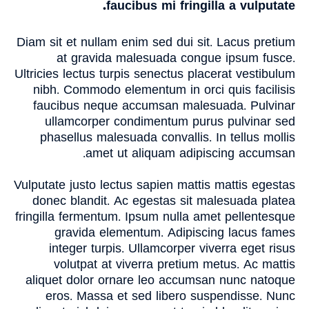
faucibus mi fringilla a vulputate.
Diam sit et nullam enim sed dui sit. Lacus pretium
at gravida malesuada congue ipsum fusce.
Ultricies lectus turpis senectus placerat vestibulum
nibh. Commodo elementum in orci quis facilisis
faucibus neque accumsan malesuada. Pulvinar
ullamcorper condimentum purus pulvinar sed
phasellus malesuada convallis. In tellus mollis
amet ut aliquam adipiscing accumsan.
Vulputate justo lectus sapien mattis mattis egestas
donec blandit. Ac egestas sit malesuada platea
fringilla fermentum. Ipsum nulla amet pellentesque
gravida elementum. Adipiscing lacus fames
integer turpis. Ullamcorper viverra eget risus
volutpat at viverra pretium metus. Ac mattis
aliquet dolor ornare leo accumsan nunc natoque
eros. Massa et sed libero suspendisse. Nunc