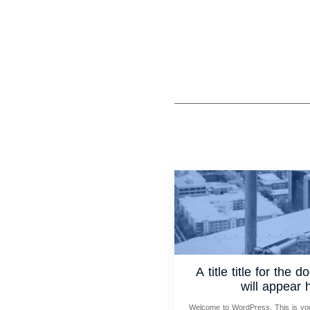
A title title for the 
will appear 
Welcome to WordPress. This is your