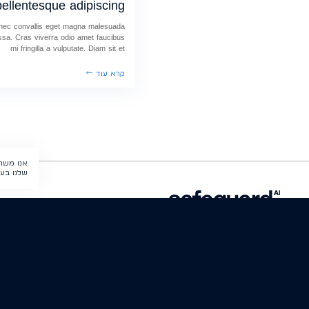
pellentesque adipiscing
nec convallis eget magna malesuada
ssa. Cras viverra odio amet faucibus
mi fringilla a vulputate. Diam sit et
קרא עוד
אנו משת
שלנו בעוג
Safeguard AI Group
© כל הזכויות שמורות ל-Safeguard AI Inc. dba Otoos. Procore הוא סימן מסחרי רשום וסימן שירות של Procore Technologies, Inc