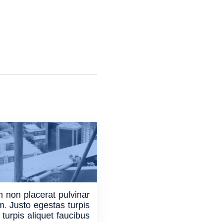
 non placerat pulvinar
m. Justo egestas turpis
 turpis aliquet faucibus