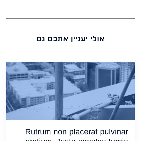
התחברות
אולי יעניין אתכם גם
Rutrum non placerat pulvinar