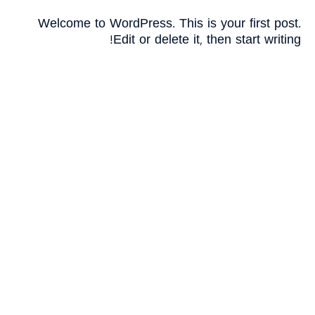
Welcome to WordPress. This is your first post.
ממשקי נתונים
Edit or delete it, then start writing!
בקרת כשירות ציוד