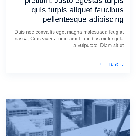
pretium. Justo egestas turpis
quis turpis aliquet faucibus
pellentesque adipiscing
Duis nec convallis eget magna malesuada feugiat
massa. Cras viverra odio amet faucibus mi fringilla
a vulputate. Diam sit et
קרא עוד