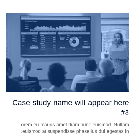
Case study name will appear here
#8
Lorem eu mauris amet diam nunc euismod. Nullam
euismod at suspendisse phasellus dui egestas in.