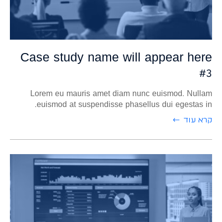
Case study name will appear here
#3
Lorem eu mauris amet diam nunc euismod. Nullam
euismod at suspendisse phasellus dui egestas in.
קרא עוד