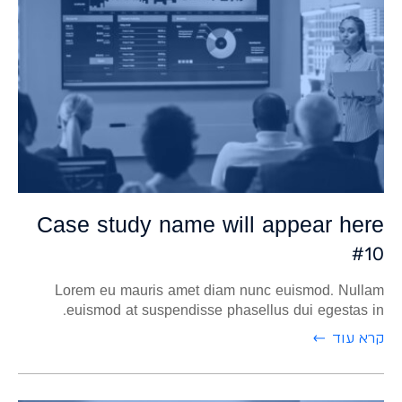
Case study name will appear here
#10
Lorem eu mauris amet diam nunc euismod. Nullam
euismod at suspendisse phasellus dui egestas in.
קרא עוד