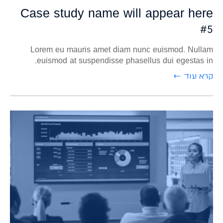
Case study name will appear here
#5
Lorem eu mauris amet diam nunc euismod. Nullam
euismod at suspendisse phasellus dui egestas in.
קרא עוד