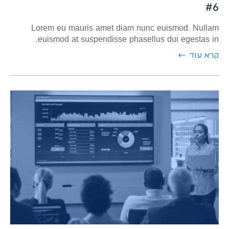
#6
Lorem eu mauris amet diam nunc euismod. Nullam
euismod at suspendisse phasellus dui egestas in.
קרא עוד