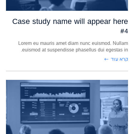
Case study name will appear here
#4
Lorem eu mauris amet diam nunc euismod. Nullam
euismod at suspendisse phasellus dui egestas in.
קרא עוד