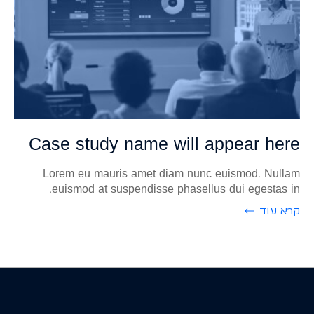
Case study name will appear here
Lorem eu mauris amet diam nunc euismod. Nullam
euismod at suspendisse phasellus dui egestas in.
קרא עוד