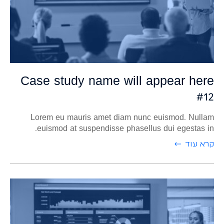
Case study name will appear here
#12
Lorem eu mauris amet diam nunc euismod. Nullam
euismod at suspendisse phasellus dui egestas in.
קרא עוד