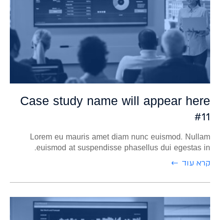
Case study name will appear here
#11
Lorem eu mauris amet diam nunc euismod. Nullam
euismod at suspendisse phasellus dui egestas in.
קרא עוד