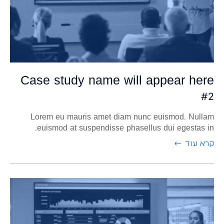
Case study name will appear here
#2
Lorem eu mauris amet diam nunc euismod. Nullam
euismod at suspendisse phasellus dui egestas in.
קרא עוד